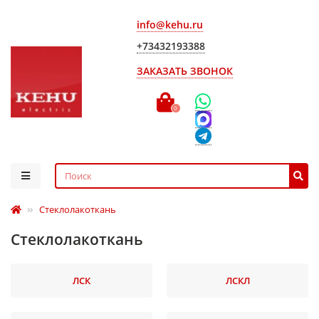
info@kehu.ru
+73432193388
ЗАКАЗАТЬ ЗВОНОК
0
Стеклолакоткань
Стеклолакоткань
ЛСК
ЛСКЛ