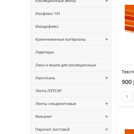
Изоляционные ленты
Изофлекс 191
Имидофлекс
Кремнеземные материалы
Лавитерм
Лаки и эмали для изоляционные
Текст
Лакоткань
900 
Лента ЛЭТСАР
Ленты слюдинитовые
Миканит
Паронит листовой