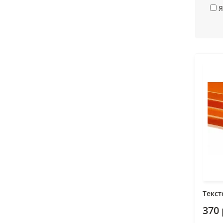
Я
Текст
370 