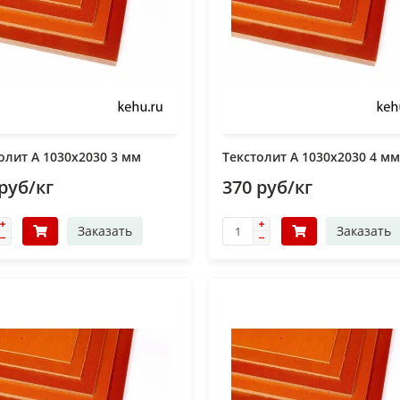
олит А 1030х2030 3 мм
Текстолит А 1030х2030 4 мм
руб/кг
370 руб/кг
Заказать
Заказать