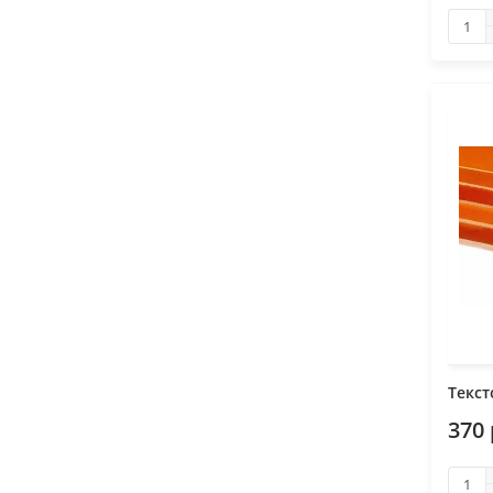
Текст
370 