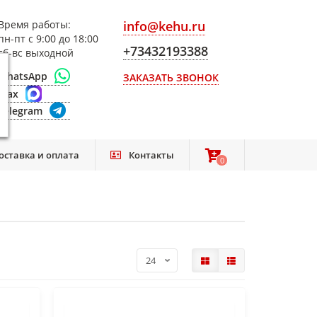
Время работы:
info@kehu.ru
пн-пт с 9:00 до 18:00
+73432193388
сб-вс выходной
WhatsApp
ЗАКАЗАТЬ ЗВОНОК
Max
Telegram
оставка и оплата
Контакты
0
0