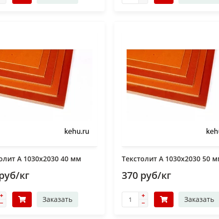
олит А 1030х2030 40 мм
Текстолит А 1030х2030 50 
руб/кг
370 руб/кг
Заказать
Заказать