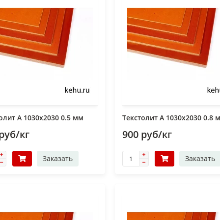
олит А 1030х2030 0.5 мм
Текстолит А 1030х2030 0.8 
руб/кг
900 руб/кг
Заказать
Заказать