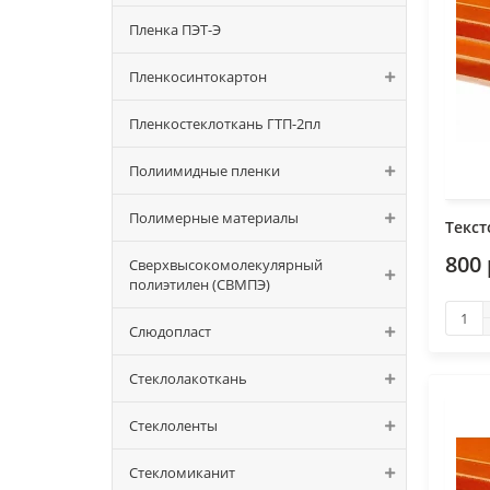
Пленка ПЭТ-Э
Пленкосинтокартон
Пленкостеклоткань ГТП-2пл
Полиимидные пленки
Полимерные материалы
Текст
800 
Сверхвысокомолекулярный
полиэтилен (СВМПЭ)
Слюдопласт
Стеклолакоткань
Стеклоленты
Стекломиканит