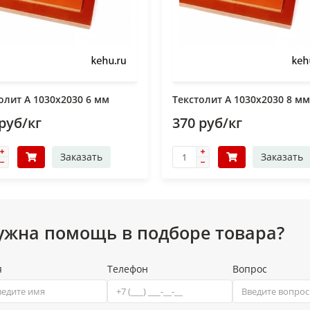
олит А 1030х2030 6 мм
Текстолит А 1030х2030 8 мм
руб/кг
370 руб/кг
Заказать
Заказать
ужна помощь в подборе товара?
я
Телефон
Вопрос