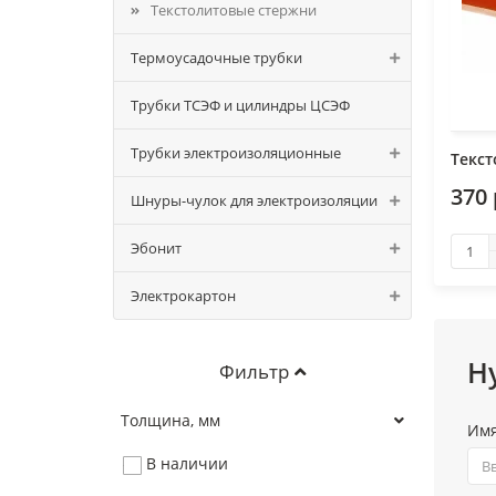
Текстолитовые стержни
Термоусадочные трубки
Трубки ТСЭФ и цилиндры ЦСЭФ
Трубки электроизоляционные
Текст
370 
Шнуры-чулок для электроизоляции
Эбонит
Электрокартон
Н
Фильтр
Толщина, мм
Им
В наличии