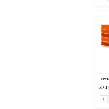
Текст
370 