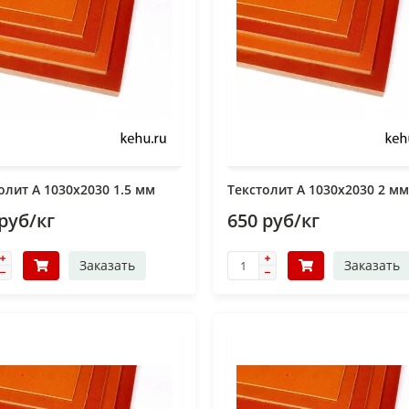
олит А 1030х2030 1.5 мм
Текстолит А 1030х2030 2 мм
руб/кг
650 руб/кг
Заказать
Заказать